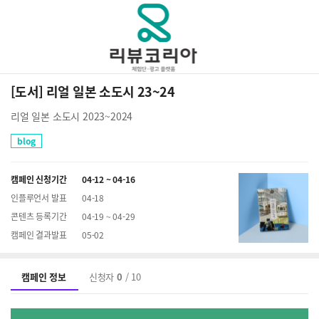
[도서] 리얼 일본 소도시 23~24
리얼 일본 소도시 2023~2024
blog
캠페인 신청기간
04-12 ~ 04-16
인플루언서 발표
04-18
콘텐츠 등록기간
04-19 ~ 04-29
캠페인 결과발표
05-02
캠페인 정보
신청자
0
/ 10